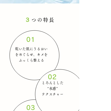
３
つの特長
01
乾いた肌にうるおい
をめぐらせ、キメを
ふっくら整える
02
とろんとした
“水感”
テクスチャー
03