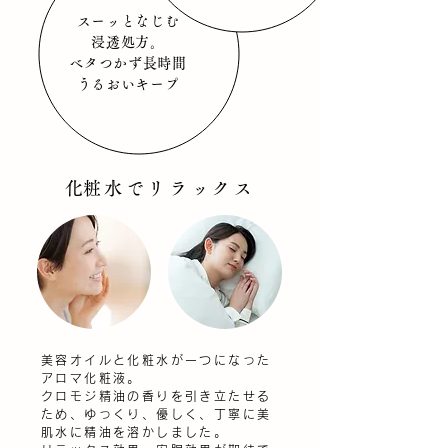
スーッとなじむ
浸透処方。
ベタつかず長時間
うるおいキープ
​化粧水でリラックス
美容オイルと化粧水が一つになった
アロマ化粧液。
クロモジ精油の香りを引き立たせる
ため、ゆっくり、優しく、丁寧に美
肌水に精油を溶かしました。