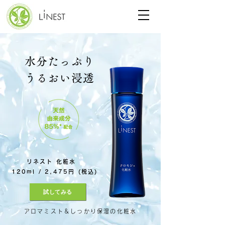
水分たっぷり
うるおい浸透
リネスト 化粧水
120ml / 2,475円 (税込)
試してみる
アロマミスト＆しっかり保湿の化粧水