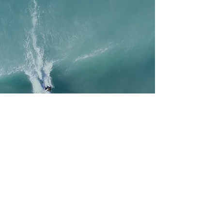
商品
新着商品
​▶︎ HOME
​▶︎ 会社概要
▶︎ 商品一覧
▶︎​ 特定商取引法について